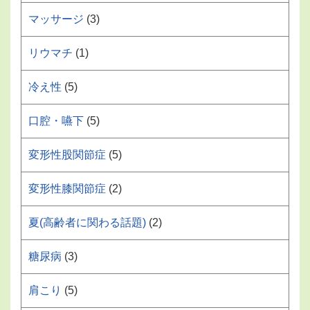
マッサージ
(3)
リウマチ
(1)
冷え性
(5)
口腔・嚥下
(5)
変形性股関節症
(5)
変形性膝関節症
(2)
夏(高齢者に関わる話題)
(2)
糖尿病
(3)
肩こり
(5)