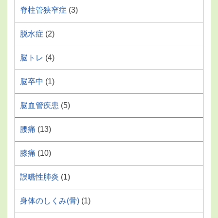
脊柱管狭窄症
(3)
脱水症
(2)
脳トレ
(4)
脳卒中
(1)
脳血管疾患
(5)
腰痛
(13)
膝痛
(10)
誤嚥性肺炎
(1)
身体のしくみ(骨)
(1)