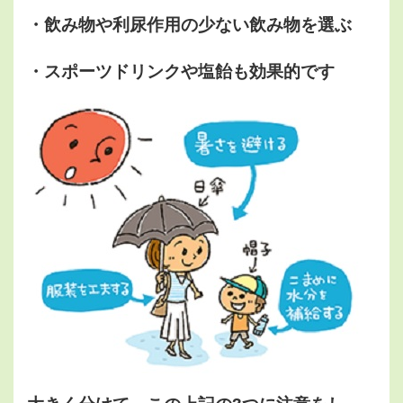
・飲み物や利尿作用の少ない飲み物を選ぶ
・スポーツドリンクや塩飴も効果的です