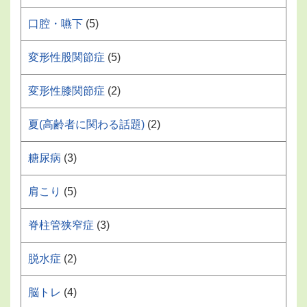
口腔・嚥下
(5)
変形性股関節症
(5)
変形性膝関節症
(2)
夏(高齢者に関わる話題)
(2)
糖尿病
(3)
肩こり
(5)
脊柱管狭窄症
(3)
脱水症
(2)
脳トレ
(4)