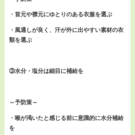
・首元や襟元にゆとりのある衣服を選ぶ
・風通しが良く、汗が外に出やすい素材の衣
類を選ぶ
③水分・塩分は細目に補給を
～予防策～
・喉が渇いたと感じる前に意識的に水分補給
を