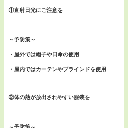
①直射日光にご注意を
～予防策～
・屋外では帽子や日傘の使用
・屋内ではカーテンやブラインドを使用
②体の熱が放出されやすい服装を
～予防策～