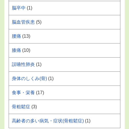
脳卒中
(1)
脳血管疾患
(5)
腰痛
(13)
膝痛
(10)
誤嚥性肺炎
(1)
身体のしくみ(骨)
(1)
食事・栄養
(17)
骨粗鬆症
(3)
高齢者の多い病気・症状(骨粗鬆症)
(1)