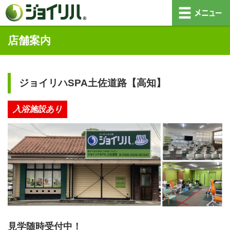
店舗案内
ジョイリハSPA土佐道路【高知】
入浴施設あり
見学随時受付中！